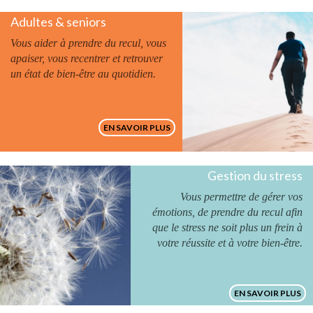
Adultes & seniors
Vous aider à prendre du recul, vous
apaiser, vous recentrer et retrouver
un état de bien-être au quotidien.
EN SAVOIR PLUS
Gestion du stress
Vous permettre de gérer vos
émotions, de prendre du recul afin
que le stress ne soit plus un frein à
votre réussite et à votre bien-être.
EN SAVOIR PLUS