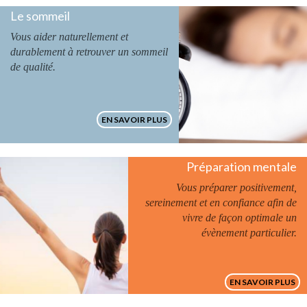
Le sommeil
Vous aider naturellement et
durablement à retrouver un sommeil
de qualité.
EN SAVOIR PLUS
Préparation mentale
Vous préparer positivement,
sereinement et en confiance afin de
vivre de façon optimale un
évènement particulier.
EN SAVOIR PLUS