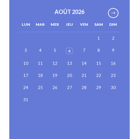
AOÛT 2026
LUN
MAR
MER
JEU
VEN
SAM
DIM
1
2
3
4
5
7
8
9
6
10
11
12
13
14
15
16
17
18
19
20
21
22
23
24
25
26
27
28
29
30
31